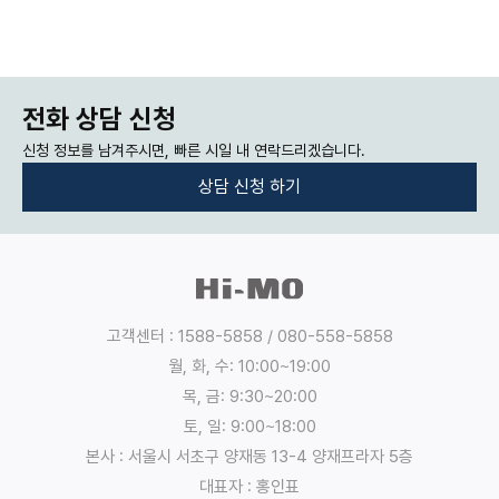
전화 상담 신청
신청 정보를 남겨주시면, 빠른 시일 내 연락드리겠습니다.
상담 신청 하기
:
:
개
인
정
고객센터 : 1588-5858 / 080-558-5858
보
월, 화, 수: 10:00~19:00
의
목, 금: 9:30~20:00
수
토, 일: 9:00~18:00
집
본사 : 서울시 서초구 양재동 13-4 양재프라자 5층
,
대표자 : 홍인표
이