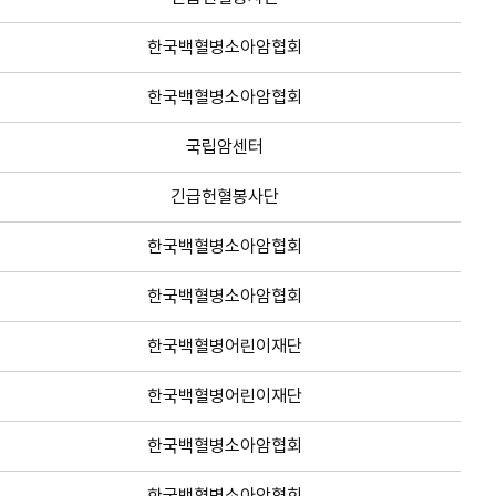
한국백혈병소아암협회
한국백혈병소아암협회
국립암센터
긴급헌혈봉사단
한국백혈병소아암협회
한국백혈병소아암협회
한국백혈병어린이재단
한국백혈병어린이재단
한국백혈병소아암협회
한국백혈병소아암협회