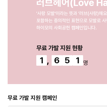
러브헤어(Love Ha
'사랑 모발'이라는 뜻과 '러브(사랑)해요
포함하는 중의적인 표현으로 모발로 사
하이모의 사회공헌 캠페인입니다.
무료 가발 지원 현황
1
,
6
5
1
명
무료 가발 지원 캠페인