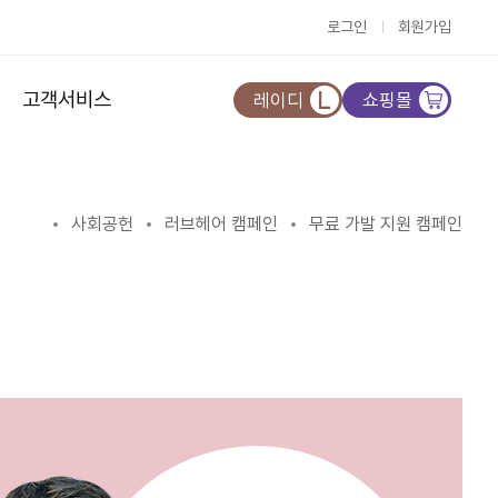
로그인
회원가입
고객서비스
레이디
쇼핑몰
사회공헌
러브헤어 캠페인
무료 가발 지원 캠페인