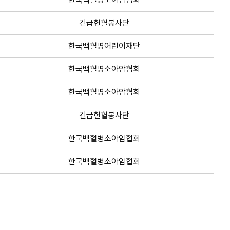
긴급헌혈봉사단
한국백혈병어린이재단
한국백혈병소아암협회
한국백혈병소아암협회
긴급헌혈봉사단
한국백혈병소아암협회
한국백혈병소아암협회