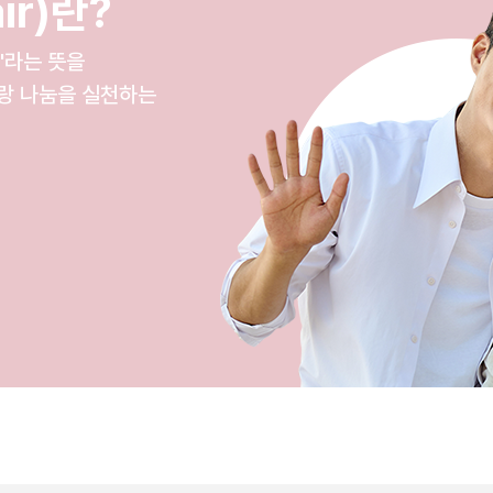
ir)란?
'라는 뜻을
랑 나눔을 실천하는