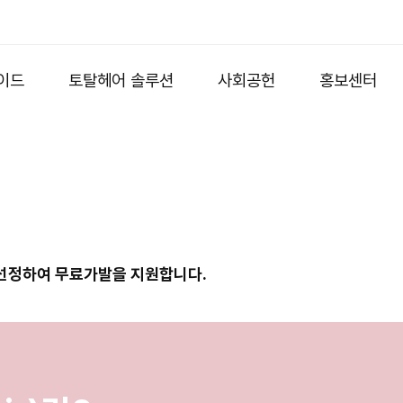
이드
토탈헤어 솔루션
사회공헌
홍보센터
 선정하여 무료가발을 지원합니다.