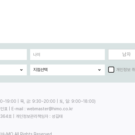
남자
개인정보 
00~19:00
|
목, 금: 9:30~20:00
|
토, 일: 9:00~18:00
)
홍인표
|
E-mail : webmaster@himo.co.kr
364호
|
개인정보관리책임자 : 성길태
 Hi-MO All Rights Reserved.