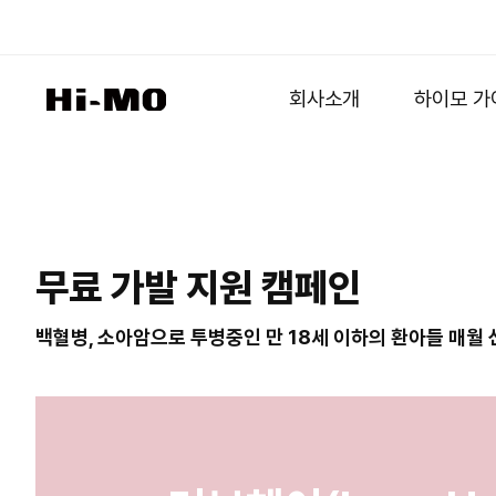
회사소개
하이모 가
무료 가발 지원 캠페인
백혈병, 소아암으로 투병중인 만 18세 이하의 환아들 매월