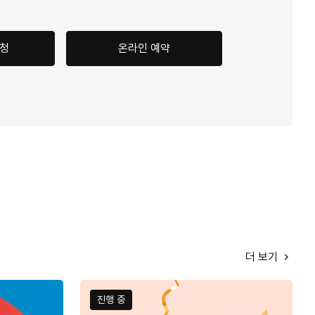
신청
온라인 예약
더 보기
진행 중