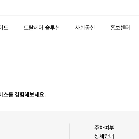
이드
토탈헤어 솔루션
사회공헌
홍보센터
서비스를 경험해보세요.
주차여부
상세안내