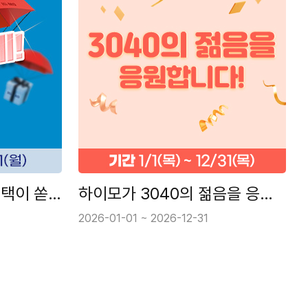
비 오는 날 하이모에 혜택이 쏟아지네!
하이모가 3040의 젊음을 응원합니다!
2026-01-01 ~ 2026-12-31