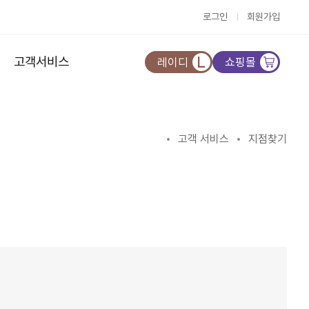
로그인
회원가입
고객서비스
레이디
쇼핑몰
고객 서비스
지점찾기