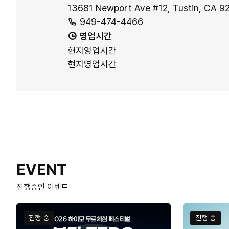
13681 Newport Ave #12, Tustin, CA
지
949-474-4466
점
영업시간
연
현지영업시간
락
현지영업시간
처
EVENT
진행중인 이벤트
진행 중
진행 중