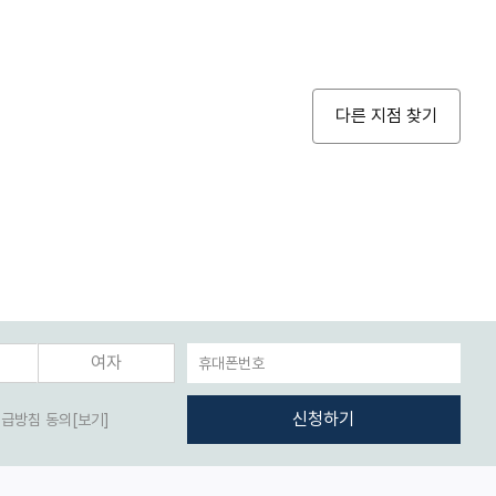
다른 지점 찾기
여자
신청하기
취급방침 동의
[보기]