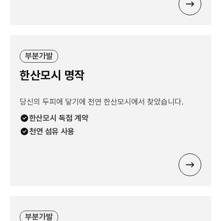
부분가발
한산모시 명작
당신의 두피에 닿기에 천연 한산모시에서 찾았습니다.
한산모시 독점 계약
천연 섬유 사용
부분가발