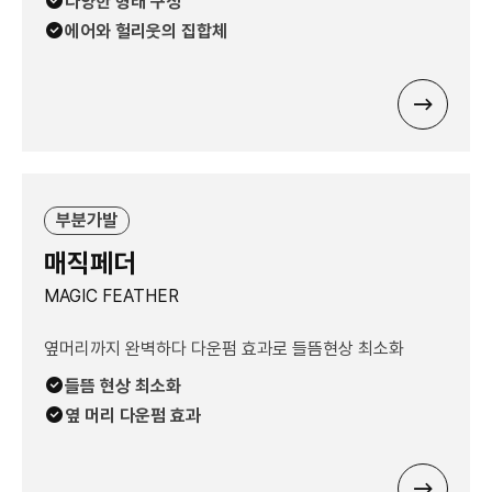
다양한 형태 구성
에어와 헐리웃의 집합체
부분가발
매직페더
MAGIC FEATHER
옆머리까지 완벽하다 다운펌 효과로 들뜸현상 최소화
들뜸 현상 최소화
옆 머리 다운펌 효과