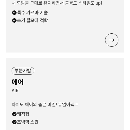
내 모발을 그대로 유지하면서 볼륨도 스타일도 up!
특수 가르마 기술
초기 탈모에 적합
부분가발
에어
AIR
하이모 에어의 숨은 비밀! 듀얼이펙트
쾌적함
초박막 스킨