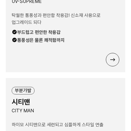
UV-SUPREME
탁월한 통풍성과 편안함 착용감! 신소재 사용으로
업그레이드 되다
부드럽고 편안한 착용감
통풍성은 물론 쾌적함까지
부분가발
시티맨
CITY MAN
하이모 시티맨으로 세련되고 심플하게 스타일 연출