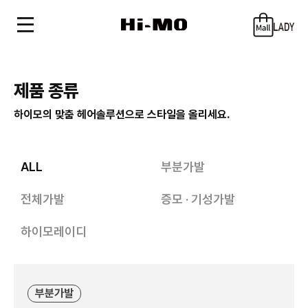
제품 종류
하이모의 맞춤 헤어솔루션으로 스타일을 올리세요.
ALL
부분가발
전체가발
증모 · 기성가발
하이모레이디
부분가발