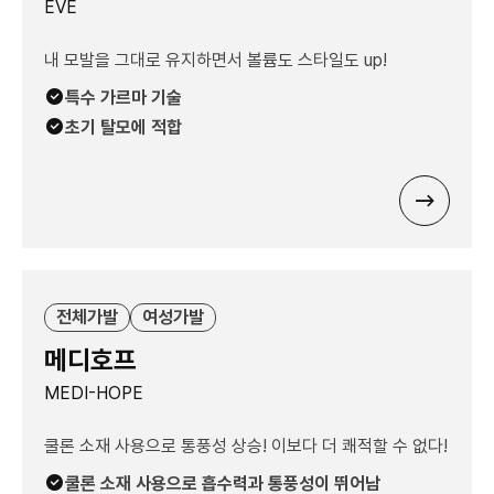
EVE
내 모발을 그대로 유지하면서 볼륨도 스타일도 up!
특수 가르마 기술
초기 탈모에 적합
전체가발
여성가발
메디호프
MEDI-HOPE
쿨론 소재 사용으로 통풍성 상승! 이보다 더 쾌적할 수 없다!
쿨론 소재 사용으로 흡수력과 통풍성이 뛰어남