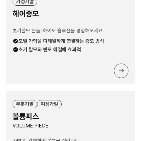
기성가발
헤어증모
초기탈모 탈출! 하이모 솔루션을 경험해보세요
모발 가닥을 디테일하게 연결하는 증모 방식
초기 탈모와 빈모 해결에 효과적
부분가발
여성가발
볼륨피스
VOLUME PIECE
가볍고, 간편하게 볼륨을 살리다!