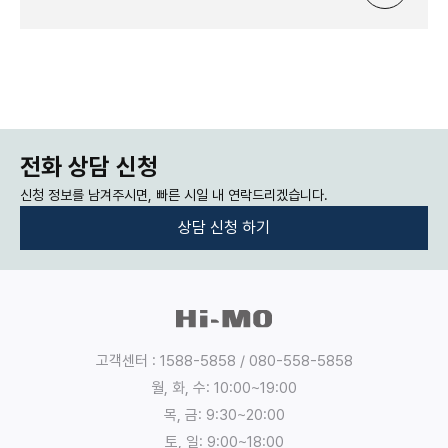
전화 상담 신청
신청 정보를 남겨주시면, 빠른 시일 내 연락드리겠습니다.
상담 신청 하기
:
:
개
인
정
고객센터 : 1588-5858 / 080-558-5858
보
월, 화, 수: 10:00~19:00
의
목, 금: 9:30~20:00
수
토, 일: 9:00~18:00