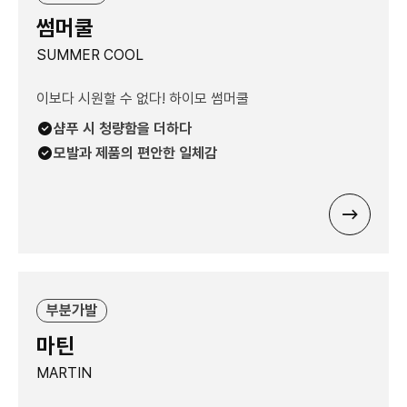
썸머쿨
SUMMER COOL
이보다 시원할 수 없다! 하이모 썸머쿨
샴푸 시 청량함을 더하다
모발과 제품의 편안한 일체감
부분가발
마틴
MARTIN