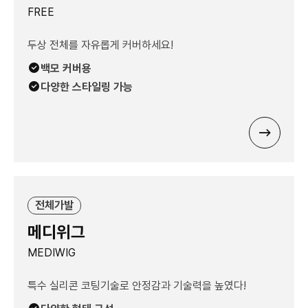
FREE
두상 전체를 자유롭게 커버하세요!
백모 커버용
다양한 스타일링 가능
전체가발
메디위그
MEDIWIG
특수 실리콘 코팅기술로 안정감과 기술력을 높였다!