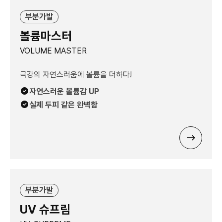
부분가발
볼륨마스터
VOLUME MASTER
극강의 자연스러움에 볼륨을 더하다!
자연스러운 볼륨감 UP
실제 두피 같은 완벽함
부분가발
UV 슈프림