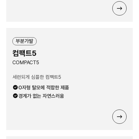
부분가발
컴팩트5
COMPACT5
세련되게 심플한 컴팩트5
O자형 탈모에 적합한 제품
경계가 없는 자연스러움