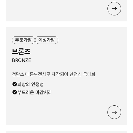
부분가발
여성가발
브론즈
BRONZE
첨단소재 동도전사로 제작되어 안전성 극대화
최상의 안정성
부드러운 마감처리