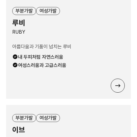
부분가발
여성가발
루비
RUBY
아름다움과 기품이 넘치는 루비
내 두피처럼 자연스러움
여성스러움과 고급스러움
부분가발
여성가발
이브