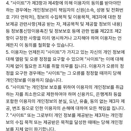
4. "사이트"가 제3항과 제4항에 의해 이용자의 동의를 받아야만
하는 경우에는 개인정보관리 책임자의 신원(소속, 성명 및 전화번
호 기타 연락처), 정보의 수집목적 및 이용목적, 제3자에 대한 정
보제공 관련사항(제공 받는 자, 제공목적 및 제공할 정보의 내용)
등 정보통신망이용촉진 및 정보보호 등에 관한 법률 제22조 제2
항이 규정한 사항을 미리 명시하거나 고지해야 하며 이용자는 언
제든지 이 동의를 철회할 수 있습니다.
5. 이용자는 언제든지 "사이트"가 가지고 있는 자신의 개인 정보에
대해 열람 및 오류 정정을 요구할 수 있으며 "사이트"는 이에 대해
지체 없이 필요한 조치를 취할 의무를 집니다. 이용자가 오류의 정
정을 요구한 경우에는 "사이트"는 그 오류를 정정할 때까지 당해
개인정보를 이용하지 않습니다.
6. "사이트"는 개인정보 보호를 위하여 이용자의 개인정보를 취급
하는 자를 최소한으로 제한하여야 하며 신용카드, 은행계좌 등을
포함한 이용자의 개인정보의 분실, 도난, 유출, 동의 없는 제3자 제
공, 변조 등으로 인한 이용자의 손해에 대하여 모든 책임을 집니다.
7. "사이트" 또는 그로부터 개인 정보를 제공받는 제3자는 개인정
보의 수집 목적 또는 제공받은 목적을 달성한 때에는 당해 개인정
보를 지체 없이 파기합니다.