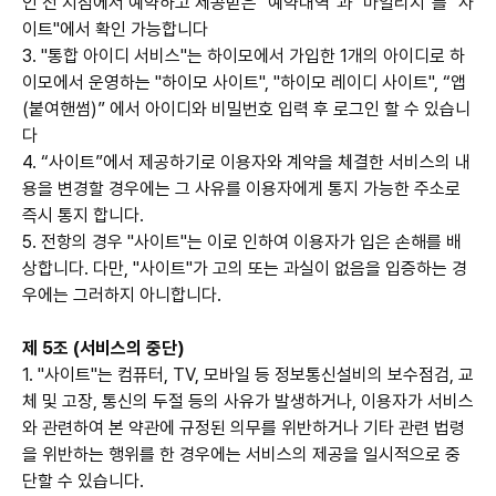
인 전 지점에서 예약하고 제공받은 "예약내역"과 "마일리지"를 "사
이트"에서 확인 가능합니다
3. "통합 아이디 서비스"는 하이모에서 가입한 1개의 아이디로 하
이모에서 운영하는 "하이모 사이트", "하이모 레이디 사이트", “앱
(붙여핸썸)” 에서 아이디와 비밀번호 입력 후 로그인 할 수 있습니
다
4. “사이트”에서 제공하기로 이용자와 계약을 체결한 서비스의 내
용을 변경할 경우에는 그 사유를 이용자에게 통지 가능한 주소로
즉시 통지 합니다.
5. 전항의 경우 "사이트"는 이로 인하여 이용자가 입은 손해를 배
상합니다. 다만, "사이트"가 고의 또는 과실이 없음을 입증하는 경
우에는 그러하지 아니합니다.
제 5조 (서비스의 중단)
1. "사이트"는 컴퓨터, TV, 모바일 등 정보통신설비의 보수점검, 교
체 및 고장, 통신의 두절 등의 사유가 발생하거나, 이용자가 서비스
와 관련하여 본 약관에 규정된 의무를 위반하거나 기타 관련 법령
을 위반하는 행위를 한 경우에는 서비스의 제공을 일시적으로 중
단할 수 있습니다.