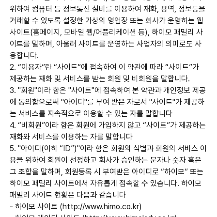
위하여 컴퓨터 등 정보통신 설비를 이용하여 재화, 용역, 정보등을
거래할 수 있도록 설정한 가상의 영업장 또는 회사가 운영하는 웹
사이트(홈페이지, 모바일 웹/어플리케이션 등), 하이모 패밀리 사
이트를 말하며, 아울러 사이트를 운영하는 사업자의 의미로도 사
용합니다.
2. “이용자”란 “사이트”에 접속하여 이 약관에 따라 “사이트”가
제공하는 재화 및 서비스를 받는 회원 및 비회원을 말합니다.
3. "회원"이라 함은 "사이트"에 접속하여 본 약관과 개인정보 제공
에 동의함으로써 "아이디"를 부여 받은 자로서 "사이트"가 제공하
는 서비스를 지속적으로 이용할 수 있는 자를 말합니다
4. “비회원”이라 함은 회원에 가입하지 않고 “사이트”가 제공하는
재화와 서비스를 이용하는 자를 말합니다
5. "아이디(이하 “ID”)"이라 함은 회원의 식별과 회원의 서비스 이
용을 위하여 회원이 선정하고 회사가 승인하는 문자나 숫자 혹은
그 조합을 말하며, 회원등록 시 부여받은 아이디로 “하이모” 또는
하이모 패밀리 사이트에서 자유롭게 접속할 수 있습니다. 하이모
패밀리 사이트 현황은 다음과 같습니다
- 하이모 사이트 (
http://www.himo.co.kr
)