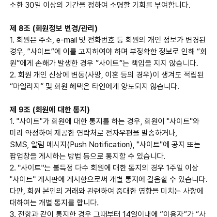
소한 30일 이상의 기간을 정하여 소명할 기회를 부여합니다.
제 8조 (회원정보 변경/관리)
1. 회원은 주소, e-mail 및 전화번호 등 회원의 개인 정보가 변경된
경우, “사이트”에 이를 고지하여야 하며 부정확한 정보로 인해 “회
원”에게 손해가 발생한 경우 ”사이트”는 책임을 지지 않습니다.
2. 회원 개인 신상에 변동(사망, 이혼 등의 경우)이 생겨도 적립된
“마일리지” 및 회원 혜택은 타인에게 양도되지 않습니다.
제 9조 (회원에 대한 통지)
1. "사이트"가 회원에 대한 통지를 하는 경우, 회원이 "사이트"와
미리 약정하여 제공한 연락처로 전자우편을 발송하거나,
SMS, 알림 메시지(Push Notification), "사이트"에 공지 또는
팝업창을 게시하는 방법 등으로 통지할 수 있습니다.
2. "사이트"는 불특정 다수 회원에 대한 통지의 경우 1주일 이상
"사이트" 게시판에 게시함으로써 개별 통지에 갈음할 수 있습니다.
다만, 회원 본인의 거래와 관련하여 중대한 영향을 미치는 사항에
대하여는 개별 통지를 합니다.
3. 전항과 같이 통지한 경우 그때부터 14일이내에 “이용자”가 “사