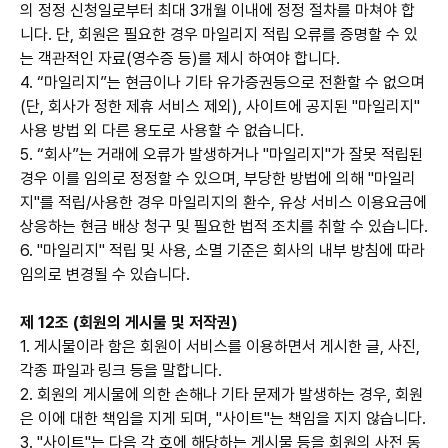
의 정정 신청일로부터 최대 3개월 이내에 정정 절차를 마쳐야 합
니다. 단, 회원은 필요한 경우 마일리지 적립 오류를 증명할 수 있
는 객관적인 자료(영수증 등)를 제시 하여야 합니다.
4. “마일리지”는 현금이나 기타 유가증권등으로 전환할 수 없으며
(단, 회사가 정한 제휴 서비스 제외), 사이트에 공지된 "마일리지"
사용 방법 외 다른 용도로 사용할 수 없습니다.
5. “회사”는 거래에 오류가 발생하거나 "마일리지"가 잘못 적립된
경우 이를 임의로 정정할 수 있으며, 부당한 방법에 의해 "마일리
지"를 적립/사용한 경우 마일리지의 환수, 유상 서비스 이용요금에
상응하는 현금 배상 청구 및 필요한 법적 조치를 취할 수 있습니다.
6. "마일리지" 적립 및 사용, 소멸 기준은 회사의 내부 방침에 따라
임의로 변경될 수 있습니다.
제 12조 (회원의 게시물 및 저작권)
1. 게시물이라 함은 회원이 서비스를 이용하면서 게시한 글, 사진,
각종 파일과 링크 등을 말합니다.
2. 회원의 게시물에 의한 손해나 기타 문제가 발생하는 경우, 회원
은 이에 대한 책임을 지게 되며, "사이트"는 책임을 지지 않습니다.
3. "사이트"는 다음 각 호에 해당하는 게시물 등을 회원의 사전 동