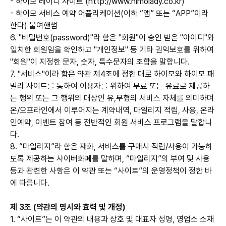
- 하이모 레이디 사이트 (
http://www.himolady.co.kr
)
- 하이모 서비스 예약 어플리케이션(이하 “앱” 또는 “APP”이라
한다) 붙여핸썸
6. "비밀번호(password)"라 함은 "회원"이 승인 받은 "아이디"와
일치한 회원임을 확인하고 "개인정보" 등 기타 권익보호를 위하여
"회원"이 지정한 문자, 숫자, 특수문자의 조합을 말합니다.
7. "서비스"이라 함은 약관 제4조에 정한 대로 하이모와 하이모 패
밀리 사이트를 통하여 이용자를 위하여 무료 또는 유료로 제공하
는 행위 또는 그 행위의 대상인 유,무형의 서비스 자체를 의미하며
온/오프라인에서 이루어지는 계약내역, 마일리지 적립, 사용, 온라
인예약, 이벤트 참여 등 전반적인 회원 서비스 프로그램을 말합니
다.
8. “마일리지”라 함은 재화, 서비스를 구매시 적립/사용이 가능하
도록 제공하는 사이버화폐를 말하며, “마일리지”의 부여 및 사용
등과 관련한 사항은 이 약관 또는 “사이트”의 운영정책이 정한 바
에 따릅니다.
제 3조 (약관의 명시와 효력 및 개정)
1. “사이트”는 이 약관의 내용과 상호 및 대표자 성명, 영업소 소재