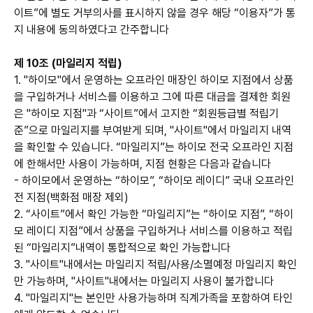
이트”에 별도 거부의사를 표시하지 않을 경우 해당 “이용자”가 통
지 내용에 동의하였다고 간주합니다
제 10조 (마일리지 적립)
1. "하이모"에서 운영하는 오프라인 매장인 하이모 지점에서 상품
을 구입하거나 서비스를 이용하고 그에 따른 대금을 결제한 회원
은 "하이모 지점"과 “사이트”에서 고지한 “회원등급별 적립기
준”으로 마일리지를 부여받게 되며, "사이트"에서 마일리지 내역
을 확인할 수 있습니다. “마일리지”는 하이모 전국 오프라인 지점
에 한해서만 사용이 가능하며, 지점 현황은 다음과 같습니다
- 하이모에서 운영하는 “하이모”, “하이모 레이디” 국내 오프라인
전 지점(백화점 매장 제외)
2. “사이트”에서 확인 가능한 “마일리지”는 “하이모 지점”, “하이
모 레이디 지점”에서 상품을 구입하거나 서비스를 이용하고 적립
된 “마일리지”내역이 통합적으로 확인 가능합니다
3. "사이트"내에서는 마일리지 적립/사용/소멸예정 마일리지 확인
만 가능하며, "사이트"내에서는 마일리지 사용이 불가합니다
4. "마일리지"는 본인만 사용가능하며 직계가족을 포함하여 타인