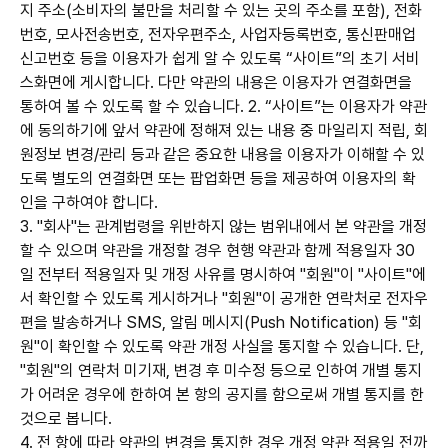
지 주소(소비자의 불만을 처리할 수 있는 곳의 주소를 포함), 전화
번호, 모사전송번호, 전자우편주소, 사업자등록번호, 통신판매업
신고번호 등을 이용자가 쉽게 알 수 있도록 “사이트”의 초기 서비
스화면에 게시합니다. 다만 약관의 내용은 이용자가 연결화면을
통하여 볼 수 있도록 할 수 있습니다. 2. “사이트”는 이용자가 약관
에 동의하기에 앞서 약관에 정해져 있는 내용 중 마일리지 적립, 회
원정보 변경/관리 등과 같은 중요한 내용을 이용자가 이해할 수 있
도록 별도의 연결화면 또는 팝업화면 등을 제공하여 이용자의 확
인을 구하여야 합니다.
3. "회사"는 관계법령을 위반하지 않는 범위내에서 본 약관을 개정
할 수 있으며 약관을 개정할 경우 현행 약관과 함께 적용일자 30
일 전부터 적용일자 및 개정 사유를 명시하여 "회원"이 "사이트"에
서 확인할 수 있도록 게시하거나 "회원"이 공개한 연락처로 전자우
편을 발송하거나 SMS, 알림 메시지(Push Notification) 등 "회
원"이 확인할 수 있도록 약관 개정 사실을 통지할 수 있습니다. 단,
"회원"의 연락처 미기재, 변경 후 미수정 등으로 인하여 개별 통지
가 어려운 경우에 한하여 본 항의 공지를 함으로써 개별 통지를 한
것으로 봅니다.
4. 전 항에 따라 약관의 변경을 통지한 경우 개정 약관 적용일 전까