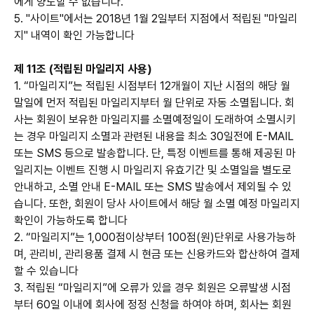
에게 양도할 수 없습니다.
5. "사이트"에서는 2018년 1월 2일부터 지점에서 적립된 "마일리
지" 내역이 확인 가능합니다
제 11조 (적립된 마일리지 사용)
1. “마일리지”는 적립된 시점부터 12개월이 지난 시점의 해당 월
말일에 먼저 적립된 마일리지부터 월 단위로 자동 소멸됩니다. 회
사는 회원이 보유한 마일리지를 소멸예정일이 도래하여 소멸시키
는 경우 마일리지 소멸과 관련된 내용을 최소 30일전에 E-MAIL
또는 SMS 등으로 발송합니다. 단, 특정 이벤트를 통해 제공된 마
일리지는 이벤트 진행 시 마일리지 유효기간 및 소멸일을 별도로
안내하고, 소멸 안내 E-MAIL 또는 SMS 발송에서 제외될 수 있
습니다. 또한, 회원이 당사 사이트에서 해당 월 소멸 예정 마일리지
확인이 가능하도록 합니다
2. “마일리지”는 1,000점이상부터 100점(원)단위로 사용가능하
며, 관리비, 관리용품 결제 시 현금 또는 신용카드와 합산하여 결제
할 수 있습니다
3. 적립된 “마일리지”에 오류가 있을 경우 회원은 오류발생 시점
부터 60일 이내에 회사에 정정 신청을 하여야 하며, 회사는 회원