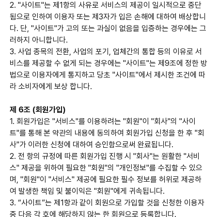
2. "사이트"는 제1항의 사유로 서비스의 제공이 일시적으로 중단
됨으로 인하여 이용자 또는 제3자가 입은 손해에 대하여 배상합니
다. 단, "사이트"가 고의 또는 과실이 없음을 입증하는 경우에는 그
러하지 아니합니다.
3. 사업 종목의 전환, 사업의 포기, 업체간의 통합 등의 이유로 서
비스를 제공할 수 없게 되는 경우에는 "사이트"는 제9조에 정한 방
법으로 이용자에게 통지하고 당초 "사이트"에서 제시한 조건에 따
라 소비자에게 보상 합니다.
제 6조 (회원가입)
1. 회원가입은 "서비스"를 이용하려는 "회원"이 "회사"의 "사이
트"를 통해 본 약관의 내용에 동의하여 회원가입 신청을 한 후 "회
사"가 이러한 신청에 대하여 승인함으로써 완료됩니다.
2. 전 항의 규정에 따른 회원가입 진행 시 "회사"는 원활한 "서비
스" 제공을 위하여 필요한 "회원"의 "개인정보"를 수집할 수 있으
며, "회원"이 "서비스" 제공에 필요한 필수 정보를 허위로 제공하
여 발생한 책임 및 불이익은 "회원"에게 귀속됩니다.
3. “사이트”는 제1항과 같이 회원으로 가입할 것을 신청한 이용자
중 다음 각 호에 해당하지 않는 한 회원으로 등록합니다.